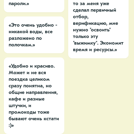
пароли.»
то за меня уже
сделал первичный
отбор,
верификацию, мне
«Это очень удобно -
нужно "освоить"
никакой воды, все
только эту
разложено по
"выжимку". Экономит
полочкам.»
время и ресурсы.»
«Удобно и красиво.
Может и не вся
поездка целиком
сразу понятна, но
общие направления,
кафе и разные
штучки, и
промокоды тоже
бывают очень кстати
:)»