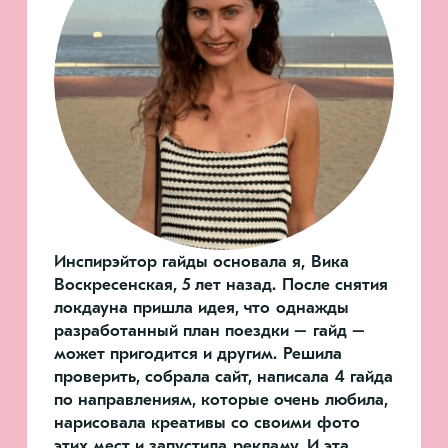
Инспирэйтор гайды основала я, Вика
Воскресенская, 5 лет назад. После снятия
локдауна пришла идея, что однажды
разработанный план поездки – гайд –
может пригодится и другим. Решила
проверить, собрала сайт, написала 4 гайда
по направлениям, которые очень любила,
нарисовала креативы со своими фото
этих мест и запустила рекламу. И эта