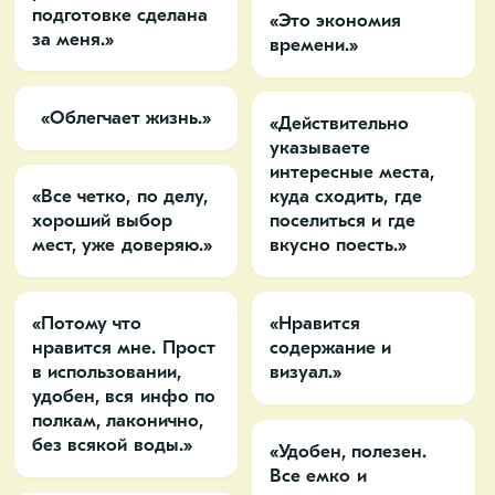
подготовке сделана
«Это экономия
за меня.»
времени.»
«Облегчает жизнь.»
«Действительно
указываете
интересные места,
«Все четко, по делу,
куда сходить, где
хороший выбор
поселиться и где
мест, уже доверяю.»
вкусно поесть.»
«Потому что
«Нравится
нравится мне. Прост
содержание и
в использовании,
визуал.»
удобен, вся инфо по
полкам, лаконично,
без всякой воды.»
«Удобен, полезен.
Все емко и