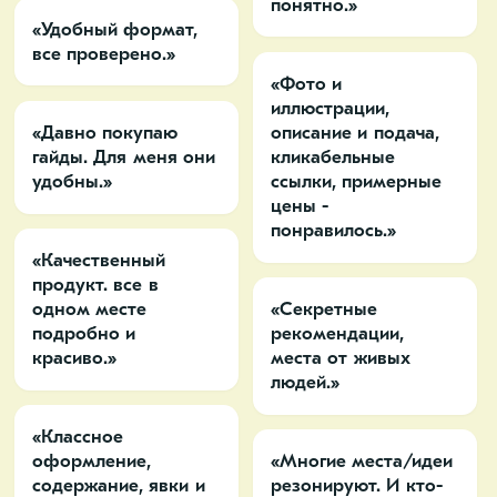
понятно.»
«Удобный формат,
все проверено.»
«Фото и
иллюстрации,
«Давно покупаю
описание и подача,
гайды. Для меня они
кликабельные
удобны.»
ссылки, примерные
цены -
понравилось.»
«Качественный
продукт. все в
одном месте
«Секретные
подробно и
рекомендации,
красиво.»
места от живых
людей.»
«Классное
оформление,
«Многие места/идеи
содержание, явки и
резонируют. И кто-