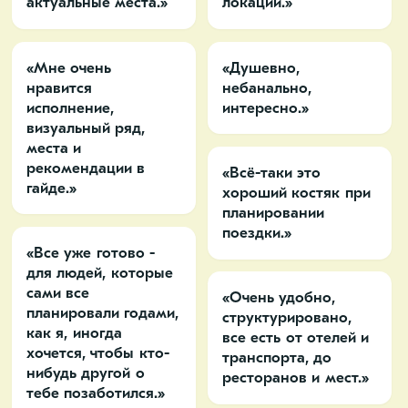
актуальные места.»
локации.»
«Мне очень
«Душевно,
нравится
небанально,
исполнение,
интересно.»
визуальный ряд,
места и
рекомендации в
«Всё-таки это
гайде.»
хороший костяк при
планировании
поездки.»
«Все уже готово -
для людей, которые
сами все
«Очень удобно,
планировали годами,
структурировано,
как я, иногда
все есть от отелей и
хочется, чтобы кто-
транспорта, до
нибудь другой о
ресторанов и мест.»
тебе позаботился.»