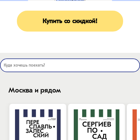
Купить со скидкой!
Москва и рядом