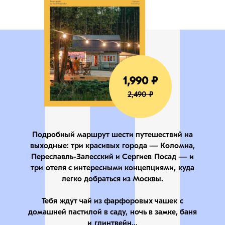
1,990 ₽
2,490 ₽
​​Подробный маршрут шести путешествий на
выходные: три красивых города — Коломна,
Переславль-Залесский и Сергиев Посад — и
три отеля с интересными концепциями, куда
легко добраться из Москвы.​
Тебя ждут чай из фарфоровых чашек с
домашней пастилой в саду, ночь в замке, баня
и глинтвейн...