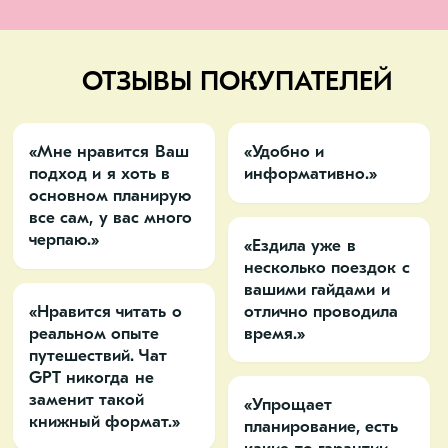
ОТЗЫВЫ ПОКУПАТЕЛЕЙ
«Мне нравится Ваш
«Удобно и
подход и я хоть в
информативно.»
основном планирую
все сам, у вас много
черпаю.»
«Ездила уже в
несколько поездок с
вашими гайдами и
«Нравится читать о
отлично проводила
реальном опыте
время.»
путешествий. Чат
GPT никогда не
заменит такой
«Упрощает
книжный формат.»
планирование, есть