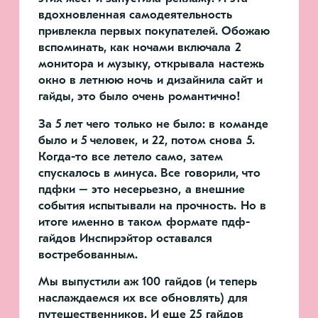
вдохновленная самодеятельность
привлекла первых покупателей. Обожаю
вспоминать, как ночами включала 2
монитора и музыку, открывала настежь
окно в летнюю ночь и дизайнила сайт и
гайды, это было очень романтично!
За 5 лет чего только не было: в команде
было и 5 человек, и 22, потом снова 5.
Когда-то все летело само, затем
спускалось в минуса. Все говорили, что
пдфки – это несерьезно, а внешние
события испытывали на прочность. Но в
итоге именно в таком формате пдф-
гайдов Инспирэйтор оставался
востребованным.
Мы выпустили аж 100 гайдов (и теперь
наслаждаемся их все обновлять) для
путешественников. И еще 25 гайдов