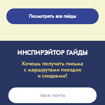
Посмотреть все гайды
ИНСПИРЭЙТОР ГАЙДЫ
Хочешь получать письма
с маршрутами поездок
и скидками?