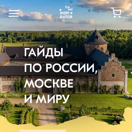
ГАЙДЫ
ПО РОССИИ,
МОСКВЕ
И МИРУ